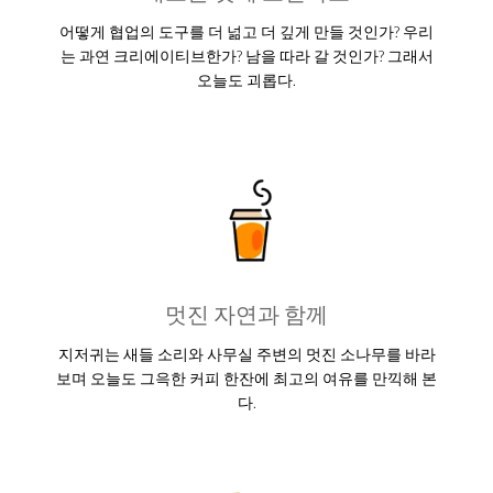
어떻게 협업의 도구를 더 넒고 더 깊게 만들 것인가? 우리
는 과연 크리에이티브한가? 남을 따라 갈 것인가? 그래서
오늘도 괴롭다.
멋진 자연과 함께
지저귀는 새들 소리와 사무실 주변의 멋진 소나무를 바라
보며 오늘도 그윽한 커피 한잔에 최고의 여유를 만끽해 본
다.