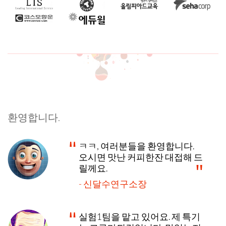
환영합니다.
ㅋㅋ, 여러분들을 환영합니다.
오시면 맛난 커피한잔 대접해 드
릴께요.
- 신달수연구소장
실험1팀을 맡고 있어요. 제 특기