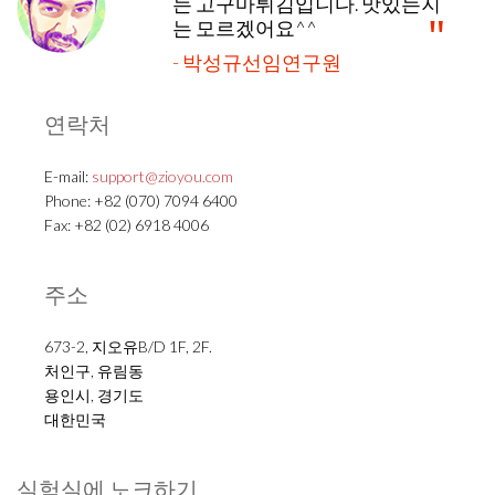
는 고구마튀김입니다. 맛있는지
는 모르겠어요^^
- 박성규선임연구원
연락처
E-mail:
support@zioyou.com
Phone: +82 (070) 7094 6400
Fax: +82 (02) 6918 4006
주소
673-2, 지오유B/D 1F, 2F.
처인구, 유림동
용인시, 경기도
대한민국
실험실에 노크하기